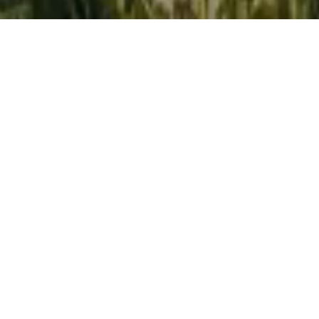
au coeur de la camargue
exactement